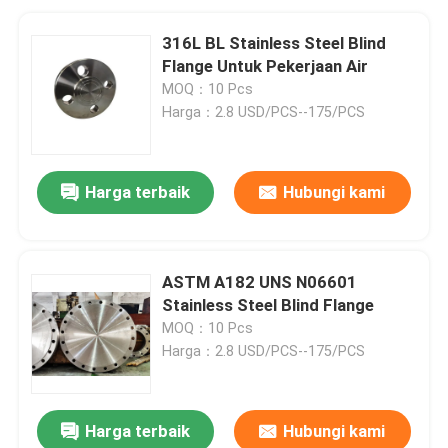
316L BL Stainless Steel Blind
Flange Untuk Pekerjaan Air
MOQ：10 Pcs
Harga：2.8 USD/PCS--175/PCS
Harga terbaik
Hubungi kami
ASTM A182 UNS N06601
Stainless Steel Blind Flange
MOQ：10 Pcs
Harga：2.8 USD/PCS--175/PCS
Harga terbaik
Hubungi kami