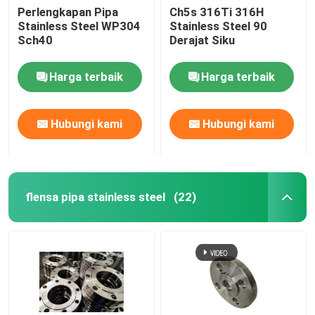
Perlengkapan Pipa
Ch5s 316Ti 316H
Stainless Steel WP304
Stainless Steel 90
Sch40
Derajat Siku
Harga terbaik
Harga terbaik
Hubungi kami
Hubungi kami
flensa pipa stainless steel
(22)