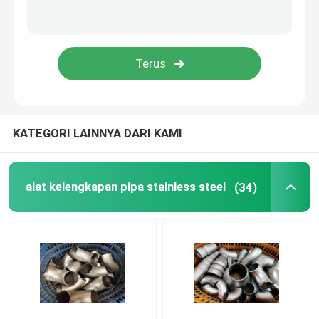
Perlengkapan Pipa Baja Duplex
Fitting pipa paduan nikel
KATEGORI LAINNYA DARI KAMI
alat kelengkapan pipa stainless steel
(34)