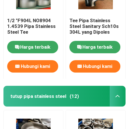
1/2 "F904L NO8904
Tee Pipa Stainless
1.4539 Pipa Stainless
Steel Sanitary Sch10s
Steel Tee
304L yang Dipoles
Harga terbaik
Harga terbaik
Hubungi kami
Hubungi kami
tutup pipa stainless steel
(12)