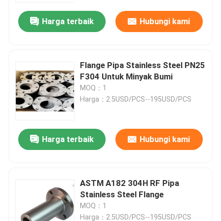
Harga terbaik
Hubungi kami
Flange Pipa Stainless Steel PN25
F304 Untuk Minyak Bumi
MOQ：1
Harga：2.5USD/PCS--195USD/PCS
Harga terbaik
Hubungi kami
Rumah
ASTM A182 304H RF Pipa
Produk
Stainless Steel Flange
MOQ：1
Tentang kami
Harga：2.5USD/PCS--195USD/PCS