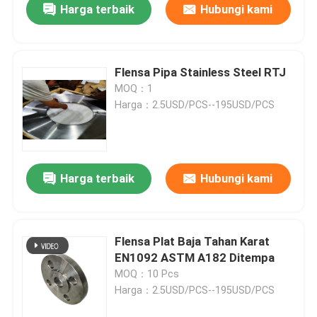
Harga terbaik
Hubungi kami
Flensa Pipa Stainless Steel RTJ
MOQ：1
Harga：2.5USD/PCS--195USD/PCS
Harga terbaik
Hubungi kami
Flensa Plat Baja Tahan Karat
EN1092 ASTM A182 Ditempa
MOQ：10 Pcs
Harga：2.5USD/PCS--195USD/PCS