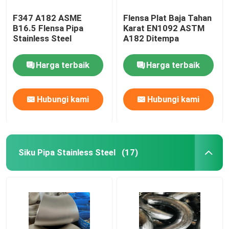
F347 A182 ASME
Flensa Plat Baja Tahan
B16.5 Flensa Pipa
Karat EN1092 ASTM
Stainless Steel
A182 Ditempa
Harga terbaik
Harga terbaik
Hubungi kami
Hubungi kami
Siku Pipa Stainless Steel
(17)