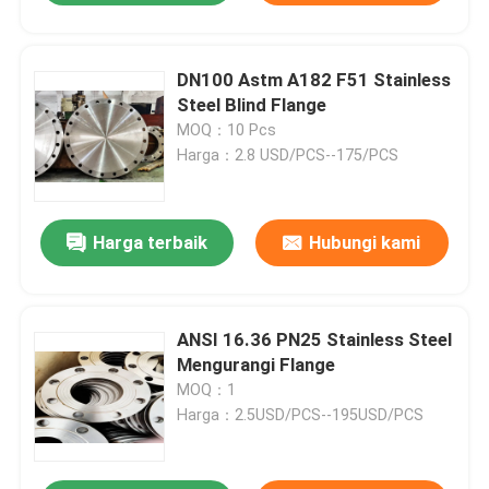
DN100 Astm A182 F51 Stainless
Steel Blind Flange
MOQ：10 Pcs
Harga：2.8 USD/PCS--175/PCS
Harga terbaik
Hubungi kami
ANSI 16.36 PN25 Stainless Steel
Mengurangi Flange
MOQ：1
Harga：2.5USD/PCS--195USD/PCS