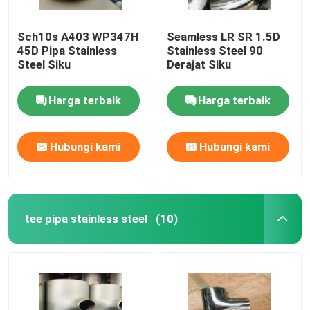
Sch10s A403 WP347H
Seamless LR SR 1.5D
45D Pipa Stainless
Stainless Steel 90
Steel Siku
Derajat Siku
Harga terbaik
Harga terbaik
Hubungi kami
Hubungi kami
tee pipa stainless steel
(10)