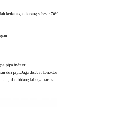
lah kedatangan barang sebesar 70%
nggan
an pipa industri.
an dua pipa.Juga disebut konektor
tanian, dan bidang lainnya karena