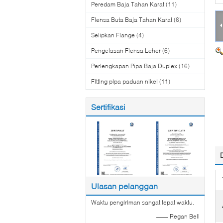
Peredam Baja Tahan Karat
(11)
Flensa Buta Baja Tahan Karat
(6)
Selipkan Flange
(4)
Pengelasan Flensa Leher
(6)
Perlengkapan Pipa Baja Duplex
(16)
Fitting pipa paduan nikel
(11)
Sertifikasi
Ulasan pelanggan
Waktu pengiriman sangat tepat waktu.
—— Regan Bell