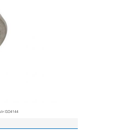
ulir ISO4144