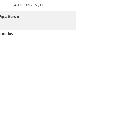
ANSI / DIN / EN / BS
ipa Berulir
,
at mulus