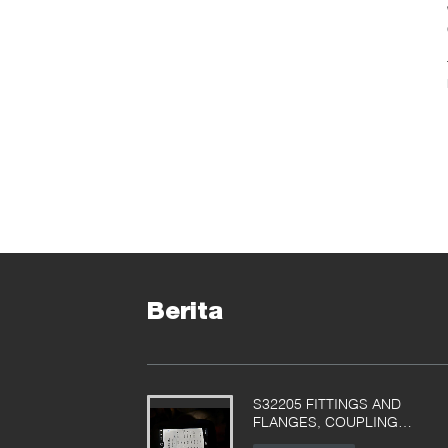
Berita
S32205 FITTINGS AND
FLANGES, COUPLING
EKSPOR KE POLANDIA