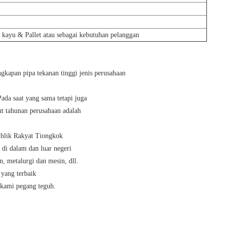
 kayu & Pallet atau sebagai kebutuhan pelanggan
gkapan pipa tekanan tinggi jenis perusahaan
Pada saat yang sama tetapi juga
t tahunan perusahaan adalah
ublik Rakyat Tiongkok
 di dalam dan luar negeri
n, metalurgi dan mesin, dll.
 yang terbaik
kami pegang teguh.